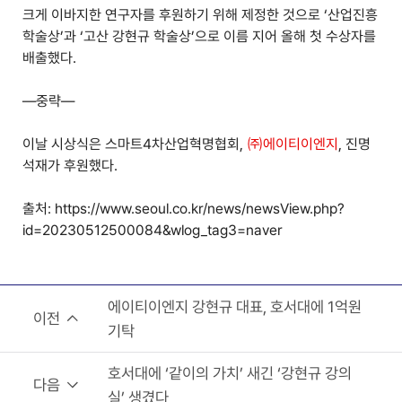
크게 이바지한 연구자를 후원하기 위해 제정한 것으로 ‘산업진흥
학술상’과 ‘고산 강현규 학술상’으로 이름 지어 올해 첫 수상자를
배출했다.
—중략—
이날 시상식은 스마트4차산업혁명협회,
㈜에이티이엔지
, 진명
석재가 후원했다.
출처:
https://www.seoul.co.kr/news/newsView.php?
id=20230512500084&wlog_tag3=naver
에이티이엔지 강현규 대표, 호서대에 1억원
이전
기탁
호서대에 ‘같이의 가치’ 새긴 ‘강현규 강의
다음
실’ 생겼다