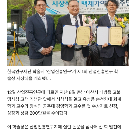
한국연구재단 학술지 ‘산업진흥연구’가 제1회 산업진흥연구 학
술상 시상식을 개최했다.
12일 산업진흥연구에 따르면 지난 8일 충남 아산시 배방읍 고불
맹사성 고택 기념관 앞에서 시상식을 열고 유성용 순천향대 회계
학과 교수와 장석인 공주대 경영학과 교수를 첫 수상자로 선정,
상장과 상금 200만원을 수여했다.
이 학술상은 산업진흥연구지에 실린 논문을 심사해 산·학 발전에