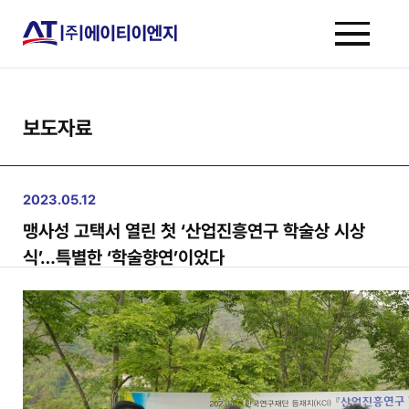
보도자료
2023.05.12
맹사성 고택서 열린 첫 ‘산업진흥연구 학술상 시상
식’…특별한 ‘학술향연’이었다