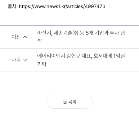
출처:
https://www.news1.kr/articles/4997473
아산시, 세종기술㈜ 등 5개 기업과 투자 협
이전
약
에이티이엔지 강현규 대표, 호서대에 1억원
다음
기탁
글 목록