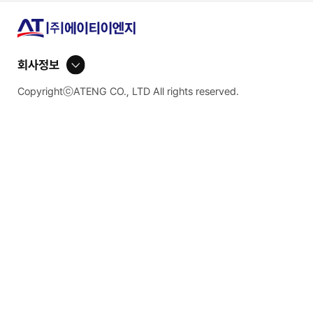
회사정보
CopyrightⓒATENG CO., LTD All rights reserved.