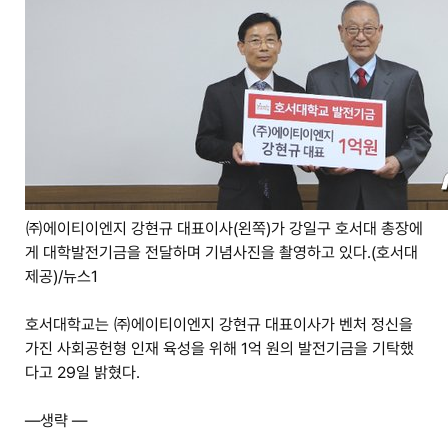
㈜에이티이엔지 강현규 대표이사(왼쪽)가 강일구 호서대 총장에
게 대학발전기금을 전달하며 기념사진을 촬영하고 있다.(호서대
제공)/뉴스1
호서대학교는 ㈜에이티이엔지 강현규 대표이사가 벤처 정신을
가진 사회공헌형 인재 육성을 위해 1억 원의 발전기금을 기탁했
다고 29일 밝혔다.
—생략 —