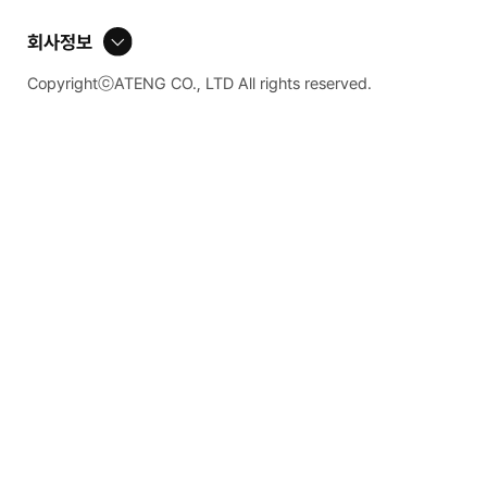
회사정보
CopyrightⓒATENG CO., LTD All rights reserved.