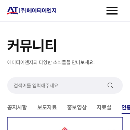
커뮤니티
에이티이엔지의 다양한 소식들을 만나보세요!
공지사항
보도자료
홍보영상
자료실
인