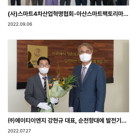
(사)스마트4차산업혁명협회-아산스마트팩토리마이스터고, 상호교류 업무협약 체결
2022.09.06
㈜에이티이엔지 강현규 대표, 순천향대에 발전기금 1억 기탁
2022.07.27