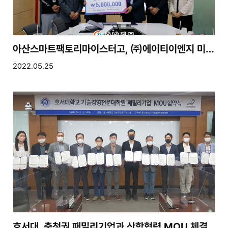
아산스마트팩토리마이스터고, ㈜에이티이엔지 미래우수인재 장학생 선발
2022.05.25
호서대, 충청권 패밀리기업과 산학협력 MOU 체결