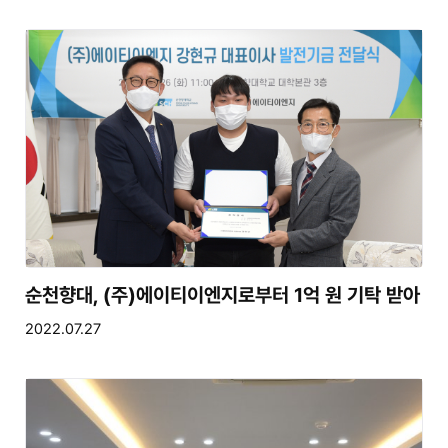
순천향대, (주)에이티이엔지로부터 1억 원 기탁 받아
2022.07.27