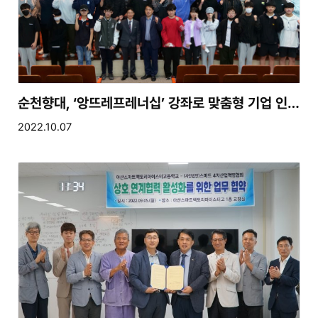
순천향대, ‘앙뜨레프레너십’ 강좌로 맞춤형 기업 인재 육성 나서
2022.10.07