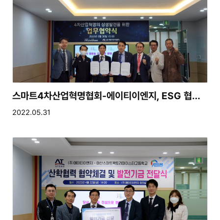
스마트4차산업혁명협회-에이티이엔지, ESG 협력·연구자 지원 위한 기부협약
2022.05.31